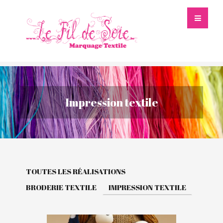
Impression textile
TOUTES LES RÉALISATIONS
BRODERIE TEXTILE
IMPRESSION TEXTILE