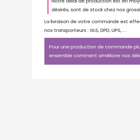
Notre délai de production est en moy
désirés, sont de stock chez nos grossi
La livraison de votre commande est eff
nos transporteurs : GLS, DPD, UPS, .. .
Pour une production de commande plus
ensemble comment améliorer nos déla