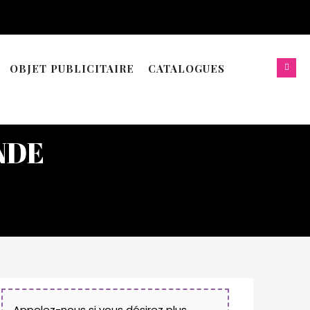
OBJET PUBLICITAIRE
CATALOGUES
NDE
Appelez-nous si vous désirez plus