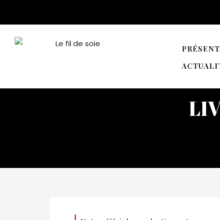
PRÉSENT
ACTUALI
LI