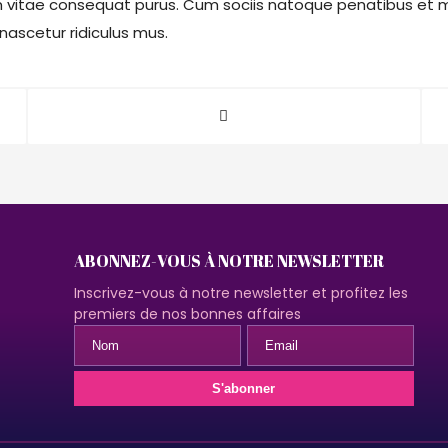
 vitae consequat purus. Cum sociis natoque penatibus et m
nascetur ridiculus mus.
ABONNEZ-VOUS À NOTRE NEWSLETTER
Inscrivez-vous à notre newsletter et profitez les
premiers de nos bonnes affaires