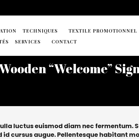
ATION
TECHNIQUES
TEXTILE PROMOTIONNEL
TÉS
SERVICES
CONTACT
Wooden “Welcome” Sig
Nulla luctus euismod diam nec fermentum. S
d id cursus augue. Pellentesque habitant mor