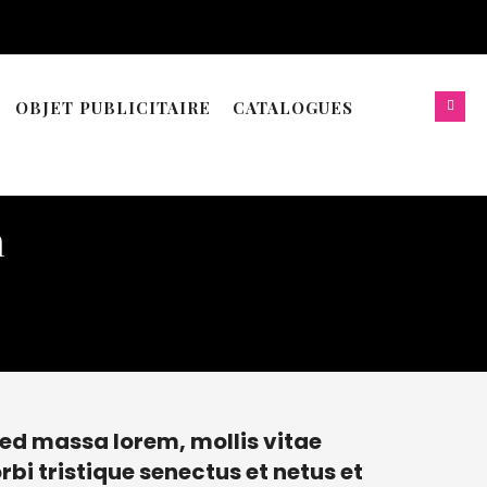
OBJET PUBLICITAIRE
CATALOGUES
n
ed massa lorem, mollis vitae
bi tristique senectus et netus et