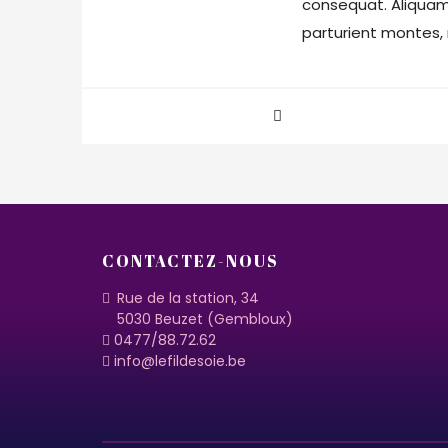
consequat. Aliquam
parturient montes, 
CONTACTEZ-NOUS
Rue de la station, 34
5030 Beuzet (Gembloux)
0477/88.72.62
info@lefildesoie.be