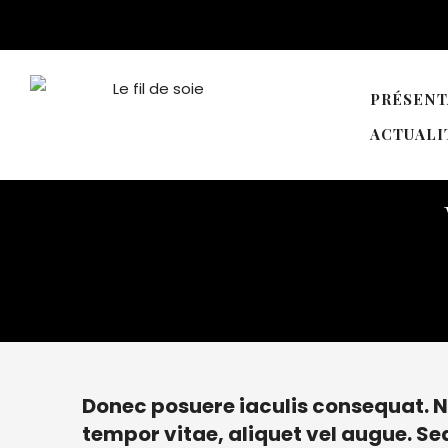
PRÉSENT
ACTUALI
Donec posuere iaculis consequat. 
tempor vitae, aliquet vel augue. Se