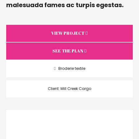
malesuada fames ac turpis egestas.
VIEW PROJECT
SEE THE PLAN
Broderie textile
Client: Mill Creek Cargo