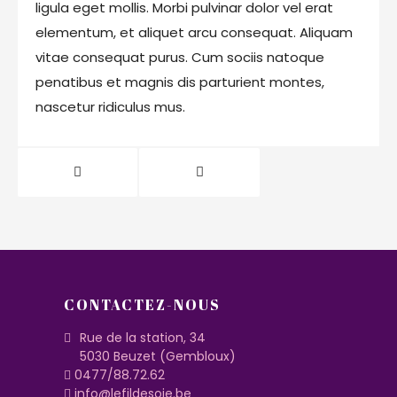
ligula eget mollis. Morbi pulvinar dolor vel erat
elementum, et aliquet arcu consequat. Aliquam
vitae consequat purus. Cum sociis natoque
penatibus et magnis dis parturient montes,
nascetur ridiculus mus.
CONTACTEZ-NOUS
Rue de la station, 34
5030 Beuzet (Gembloux)
0477/88.72.62
info@lefildesoie.be