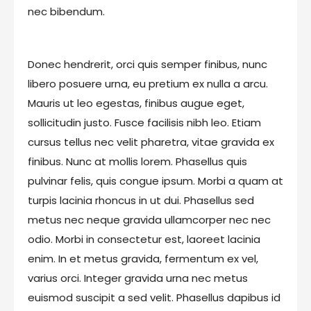
nec bibendum.
Donec hendrerit, orci quis semper finibus, nunc
libero posuere urna, eu pretium ex nulla a arcu.
Mauris ut leo egestas, finibus augue eget,
sollicitudin justo. Fusce facilisis nibh leo. Etiam
cursus tellus nec velit pharetra, vitae gravida ex
finibus. Nunc at mollis lorem. Phasellus quis
pulvinar felis, quis congue ipsum. Morbi a quam at
turpis lacinia rhoncus in ut dui. Phasellus sed
metus nec neque gravida ullamcorper nec nec
odio. Morbi in consectetur est, laoreet lacinia
enim. In et metus gravida, fermentum ex vel,
varius orci. Integer gravida urna nec metus
euismod suscipit a sed velit. Phasellus dapibus id