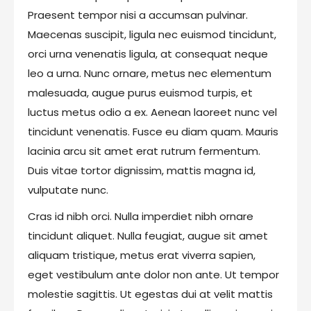
Praesent tempor nisi a accumsan pulvinar.
Maecenas suscipit, ligula nec euismod tincidunt,
orci urna venenatis ligula, at consequat neque
leo a urna. Nunc ornare, metus nec elementum
malesuada, augue purus euismod turpis, et
luctus metus odio a ex. Aenean laoreet nunc vel
tincidunt venenatis. Fusce eu diam quam. Mauris
lacinia arcu sit amet erat rutrum fermentum.
Duis vitae tortor dignissim, mattis magna id,
vulputate nunc.
Cras id nibh orci. Nulla imperdiet nibh ornare
tincidunt aliquet. Nulla feugiat, augue sit amet
aliquam tristique, metus erat viverra sapien,
eget vestibulum ante dolor non ante. Ut tempor
molestie sagittis. Ut egestas dui at velit mattis