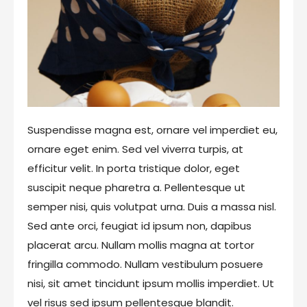
Suspendisse magna est, ornare vel imperdiet eu,
ornare eget enim. Sed vel viverra turpis, at
efficitur velit. In porta tristique dolor, eget
suscipit neque pharetra a. Pellentesque ut
semper nisi, quis volutpat urna. Duis a massa nisl.
Sed ante orci, feugiat id ipsum non, dapibus
placerat arcu. Nullam mollis magna at tortor
fringilla commodo. Nullam vestibulum posuere
nisi, sit amet tincidunt ipsum mollis imperdiet. Ut
vel risus sed ipsum pellentesque blandit.