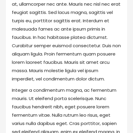
at, ullamcorper nec ante. Mauris nec nisl nec erat
feugiat sagittis. Sed lacus magna, sagittis vel
turpis eu, porttitor sagittis erat. Interdum et
malesuada fames ac ante ipsum primis in
faucibus. In hac habitasse platea dictumst.
Curabitur semper euismod consectetur. Duis non
aliquam ligula. Proin fermentum quam posuere
lorem laoreet faucibus. Mauris sit amet arcu
massa. Mauris molestie ligula vel ipsum
imperdiet, vel condimentum dolor dictum.
Integer a condimentum magna, ac fermentum
mauris. Ut eleifend porta scelerisque. Nunc
faucibus hendrerit nibh, eget posuere lorem
fermentum vitae. Nulla rutrum leo risus, eget
varius nulla dapibus eget. Cras porttitor, sapien
sed eleifend aliquam, enim ex eleifend magna, in