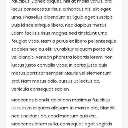
faucibus. Donec aliquet, nisi at mollis varius, orci
lacus consectetur risus, a rhoncus nisi elit eget
urna. Phasellus bibendum et ligula eget suscipit.
Duis id scelerisque libero, nec dapibus metus.
Etiam facilisis risus magna, sed tincidunt urna
feugiat vitae. Nam a purus et libero pellentesque
sodales nec eu elit. Curabitur aliquam porta dui
vel blandit. Aenean pharetra lobortis lorem, non
luctus justo convallis vitae. In porta justo quis
metus porttitor semper. Mauris vel elementum
orci. Nam metus odio, cursus ut lectus ac,
vehicula consequat sapien.
Maecenas blandit dolor non maximus faucibus.
Ut rutrum aliquam aliquam. In massa orci, blandit
nec tincidunt ac, condimentum quis est.
Maecenas lorem nulla, consequat eget sagittis