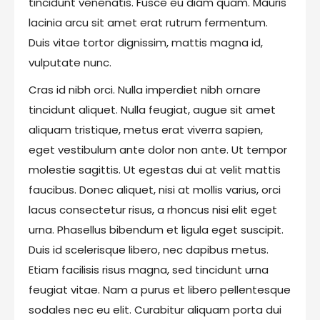
tincidunt venenatis. Fusce eu diam quam. Mauris
lacinia arcu sit amet erat rutrum fermentum.
Duis vitae tortor dignissim, mattis magna id,
vulputate nunc.
Cras id nibh orci. Nulla imperdiet nibh ornare
tincidunt aliquet. Nulla feugiat, augue sit amet
aliquam tristique, metus erat viverra sapien,
eget vestibulum ante dolor non ante. Ut tempor
molestie sagittis. Ut egestas dui at velit mattis
faucibus. Donec aliquet, nisi at mollis varius, orci
lacus consectetur risus, a rhoncus nisi elit eget
urna. Phasellus bibendum et ligula eget suscipit.
Duis id scelerisque libero, nec dapibus metus.
Etiam facilisis risus magna, sed tincidunt urna
feugiat vitae. Nam a purus et libero pellentesque
sodales nec eu elit. Curabitur aliquam porta dui