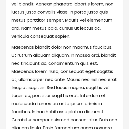
vel blandit. Aenean pharetra lobortis lorem, non
luctus justo convallis vitae. In porta justo quis
metus porttitor semper. Mauris vel elementum
orci. Nam metus odio, cursus ut lectus ac,
vehicula consequat sapien.
Maecenas blandit dolor non maximus faucibus.
Ut rutrum aliquam aliquam. In massa orci, blandit
nec tincidunt ac, condimentum quis est.
Maecenas lorem nulla, consequat eget sagittis
at, ullamcorper nec ante. Mauris nec nisl nec erat
feugiat sagittis. Sed lacus magna, sagittis vel
turpis eu, porttitor sagittis erat. Interdum et
malesuada fames ac ante ipsum primis in
faucibus. In hac habitasse platea dictumst.
Curabitur semper euismod consectetur. Duis non
aliquam ligula. Proin fermentum quam posuere