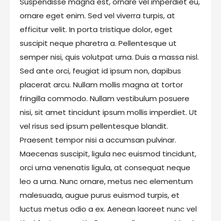
Suspendisse magna est, ornare vel imperdiet eu,
ornare eget enim. Sed vel viverra turpis, at
efficitur velit. In porta tristique dolor, eget
suscipit neque pharetra a. Pellentesque ut
semper nisi, quis volutpat urna. Duis a massa nisl.
Sed ante orci, feugiat id ipsum non, dapibus
placerat arcu. Nullam mollis magna at tortor
fringilla commodo. Nullam vestibulum posuere
nisi, sit amet tincidunt ipsum mollis imperdiet. Ut
vel risus sed ipsum pellentesque blandit.
Praesent tempor nisi a accumsan pulvinar.
Maecenas suscipit, ligula nec euismod tincidunt,
orci urna venenatis ligula, at consequat neque
leo a urna. Nunc ornare, metus nec elementum
malesuada, augue purus euismod turpis, et
luctus metus odio a ex. Aenean laoreet nunc vel