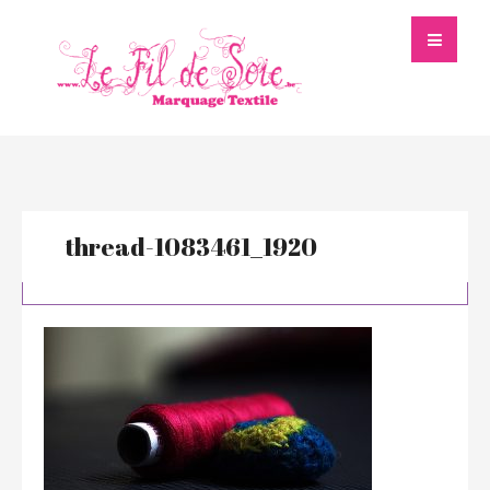
thread-1083461_1920