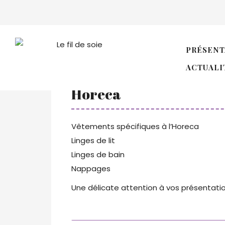
Horeca
PRÉSENT
ACTUALI
Horeca
Vêtements spécifiques à l’Horeca
Linges de lit
Linges de bain
Nappages
Une délicate attention à vos présentati