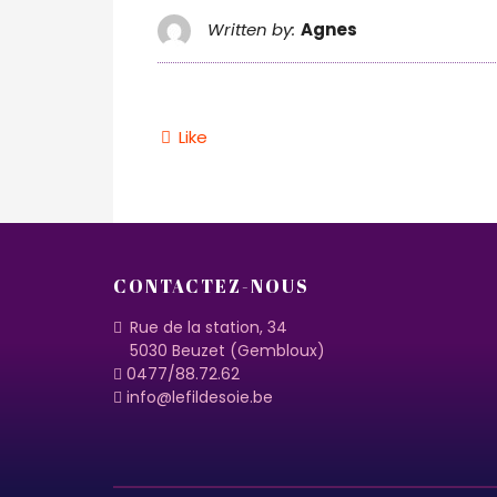
Written by:
Agnes
Like
CONTACTEZ-NOUS
Rue de la station, 34
5030 Beuzet (Gembloux)
0477/88.72.62
info@lefildesoie.be