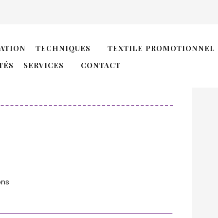
D
ATION
TECHNIQUES
TEXTILE PROMOTIONNEL
N
TÉS
SERVICES
CONTACT
N
ons