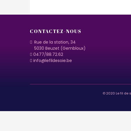
CONTACTEZ-NOUS
Rue de la station, 34
5030 Beuzet (Gembloux)
0477/88.72.62
info@lefildesoie.be
© 2020 Le fil de 