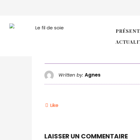
testi3
PRÉSENT
ACTUALI
Written by:
Agnes
Like
LAISSER UN COMMENTAIRE