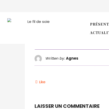
szpula-1
PRÉSENT
ACTUALI
Written by:
Agnes
Like
LAISSER UN COMMENTAIRE