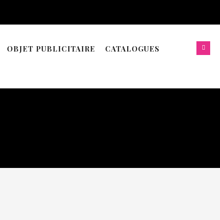
OBJET PUBLICITAIRE
CATALOGUES