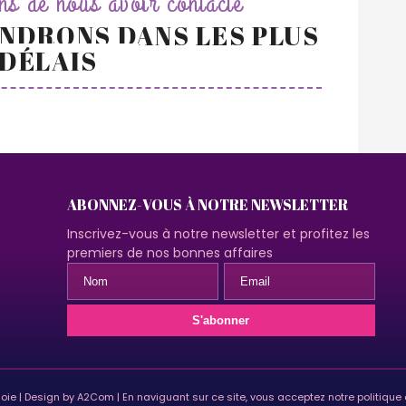
s de nous avoir contacté
NDRONS DANS LES PLUS
 DÉLAIS
ABONNEZ-VOUS À NOTRE NEWSLETTER
Inscrivez-vous à notre newsletter et profitez les
premiers de nos bonnes affaires
soie | Design by A2Com | En naviguant sur ce site, vous acceptez notre politique 