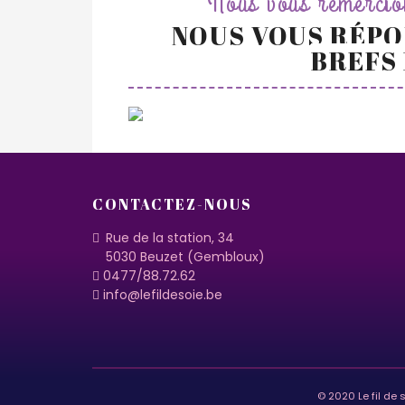
Nous vous remercion
NOUS VOUS RÉPO
BREFS
CONTACTEZ-NOUS
Rue de la station, 34
5030 Beuzet (Gembloux)
0477/88.72.62
info@lefildesoie.be
© 2020 Le fil de 